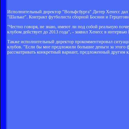
Исполнительный директор "Вольфсбурга" Дитер Хенесс дал п
"Шальке". Контракт футболиста сборной Боснии и Герцегови
"Честно говоря, не знаю, имеют ли под собой реальную почв
клубом действует до 2013 года", - заявил Хенесс в интервью D
Также исполнительный директор прокомментировал ситуацию
клубов. "Если бы мне предложили большие деньги за этого фу
рассматривать конкретный вариант, предложенный другим кл