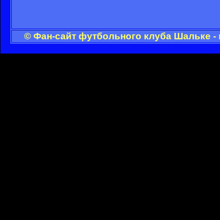
© Фан-сайт футбольного клуба Шальке -